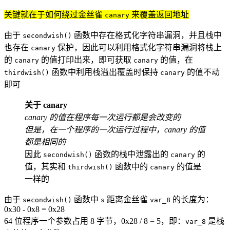
关键就在于如何绕过金丝雀
来覆盖返回地址
canary
由于
函数中存在格式化字符串漏洞，并且栈中
secondwish()
也存在
保护，因此可以利用格式化字符串漏洞将栈上
canary
的
的值打印出来，即可获取
的值，在
canary
canary
函数中利用栈溢出覆盖时保持
的值不动
thirdwish()
canary
即可
关于 canary
canary 的值在程序每一次运行都是会改变的
但是，在一个程序的一次运行过程中，canary 的值
都是相同的
因此
函数的栈中泄露出的
的
secondwish()
canary
值，其实和
函数中的
的值是
thirdwish()
canary
一样的
由于
函数中
距离金丝雀
的长度为：
secondwish()
s
var_8
0x30 - 0x8 = 0x28
64 位程序一个参数占用 8 字节，0x28 / 8 = 5，即：
是栈
var_8