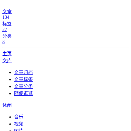
文章
134
标签
27
分类
8
主页
文库
文章归档
文章标签
文章分类
随便逛逛
休闲
音乐
视频
图片