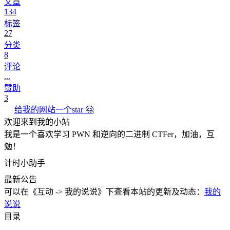
文章
134
标签
27
分类
8
评论
...
赞助
3
给我的网站一个star 🤗
欢迎来到我的小站
我是一个喜欢学习 PWN 和逆向的二进制 CTFer，加油，互
勉！
计时小助手
最新公告
可以在《互动 -> 我的说说》下查看本站的更新及动态：
我的
说说
目录