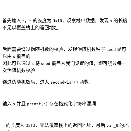
首先输入
，
的长度为 0x16，观察栈中数据，发现
的长度
s
s
s
不足以覆盖栈上的返回地址
后面需要绕过伪随机数的校验，发现伪随机数种子
是可
seed
以由
覆盖的
s
因此可以通过
将
覆盖为我们设置的值，即可绕过每一
s
seed
次伪随机数校验
绕过伪随机数后，进入
函数：
secondwish()
输入
并且
存在格式化字符串漏洞
s
printf(s)
的长度为 0x10，无法覆盖栈上的返回地址，最后
的地
s
var_8