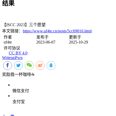
结果
【ISCC 2023】三个愿望
本文链接：
https://www.uf4te.cn/posts/5cc69016.html
作者
发布于
更新于
uf4te
2023-06-07
2025-10-29
许可协议
CC BY 4.0
Writeup
Pwn
奖励我一杯咖啡☕
微信支付
支付宝