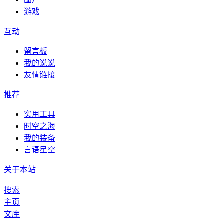
游戏
互动
留言板
我的说说
友情链接
推荐
实用工具
时空之海
我的装备
言语星空
关于本站
搜索
主页
文库