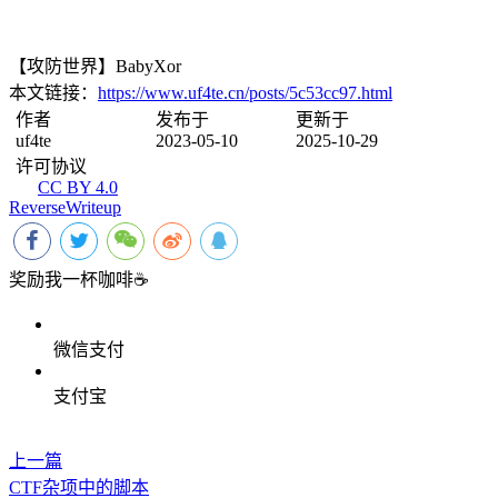
【攻防世界】BabyXor
本文链接：
https://www.uf4te.cn/posts/5c53cc97.html
作者
发布于
更新于
uf4te
2023-05-10
2025-10-29
许可协议
CC BY 4.0
Reverse
Writeup
奖励我一杯咖啡☕
微信支付
支付宝
上一篇
CTF杂项中的脚本