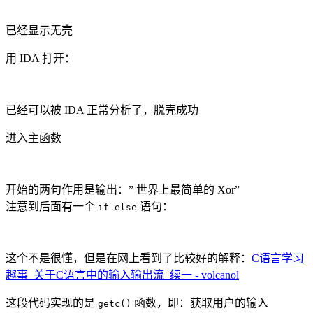
已经显示无壳
用 IDA 打开：
已经可以被 IDA 正常分析了，脱壳成功
进入主函数
开始的两句作用是输出：” 世界上最简单的 Xor”
注意到后面有一个
语句：
if else
这个不是很懂，但是在网上看到了比较好的解释：
C语言学习
趣事_关于C语言中的输入输出流_续一 - volcanol
这段代码实现的是
函数，即：获取用户的输入
getc()