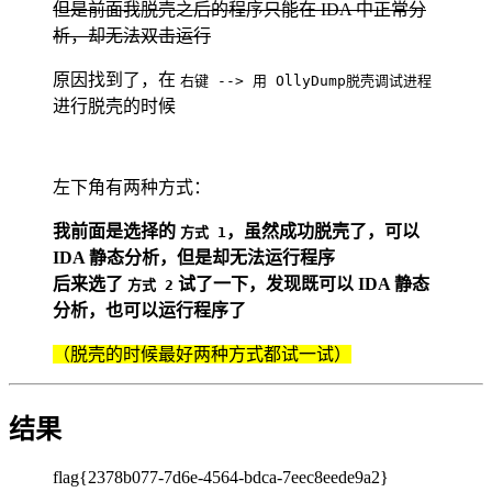
但是前面我脱壳之后的程序只能在 IDA 中正常分
析，却无法双击运行
原因找到了，在
右键 --> 用 OllyDump脱壳调试进程
进行脱壳的时候
左下角有两种方式：
我前面是选择的
，虽然成功脱壳了，可以
方式 1
IDA 静态分析，但是却无法运行程序
后来选了
试了一下，发现既可以 IDA 静态
方式 2
分析，也可以运行程序了
（脱壳的时候最好两种方式都试一试）
结果
flag{2378b077-7d6e-4564-bdca-7eec8eede9a2}