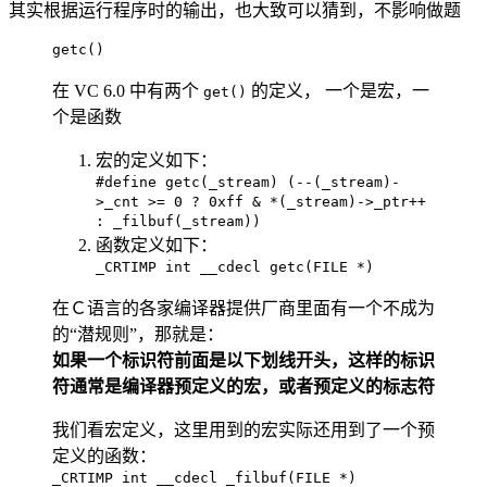
其实根据运行程序时的输出，也大致可以猜到，不影响做题
getc()
在 VC 6.0 中有两个
的定义， 一个是宏，一
get()
个是函数
宏的定义如下：
#define getc(_stream) (--(_stream)-
>_cnt >= 0 ? 0xff & *(_stream)->_ptr++
: _filbuf(_stream))
函数定义如下：
_CRTIMP int __cdecl getc(FILE *)
在Ｃ语言的各家编译器提供厂商里面有一个不成为
的“潜规则”，那就是：
如果一个标识符前面是以下划线开头，这样的标识
符通常是编译器预定义的宏，或者预定义的标志符
我们看宏定义，这里用到的宏实际还用到了一个预
定义的函数：
_CRTIMP int __cdecl _filbuf(FILE *)