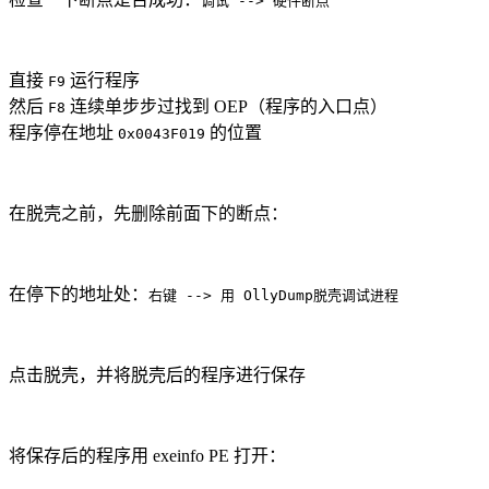
调试 --> 硬件断点
直接
运行程序
F9
然后
连续单步步过找到 OEP（程序的入口点）
F8
程序停在地址
的位置
0x0043F019
在脱壳之前，先删除前面下的断点：
在停下的地址处：
右键 --> 用 OllyDump脱壳调试进程
点击脱壳，并将脱壳后的程序进行保存
将保存后的程序用 exeinfo PE 打开：