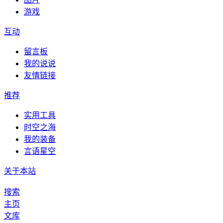
游戏
互动
留言板
我的说说
友情链接
推荐
实用工具
时空之海
我的装备
言语星空
关于本站
搜索
主页
文库