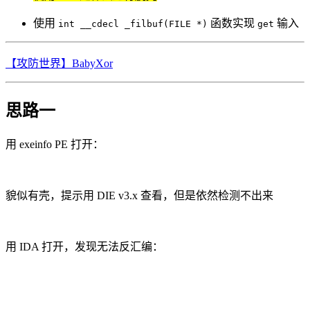
使用
函数实现
输入
int __cdecl _filbuf(FILE *)
get
【攻防世界】BabyXor
思路一
用 exeinfo PE 打开：
貌似有壳，提示用 DIE v3.x 查看，但是依然检测不出来
用 IDA 打开，发现无法反汇编：