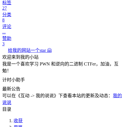
标签
27
分类
8
评论
...
赞助
3
给我的网站一个star 🤗
欢迎来到我的小站
我是一个喜欢学习 PWN 和逆向的二进制 CTFer，加油，互
勉！
计时小助手
最新公告
可以在《互动 -> 我的说说》下查看本站的更新及动态：
我的
说说
目录
收获