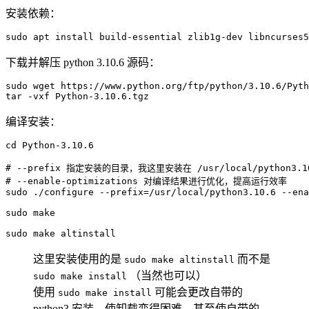
安装依赖：
sudo
apt
install
 build-essential zlib1g-dev libncurses5
下载并解压 python 3.10.6 源码：
sudo
wget
tar
-vxf
 Python-3.10.6.tgz
编译安装：
cd
 Python-3.10.6

# --prefix 指定安装的目录，我这里安装在 /usr/local/python3.1
# --enable-optimizations 对编译结果进行优化，提高运行效率
sudo
 ./configure 
--prefix
=
/usr/local/python3.10.6 --ena
sudo
make
sudo
make
 altinstall
这里安装使用的是
而不是
sudo make altinstall
（当然也可以）
sudo make install
使用
可能会更改自带的
sudo make install
python3 安装，使卸载变得困难，甚至使自带的