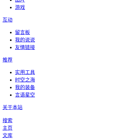
游戏
互动
留言板
我的说说
友情链接
推荐
实用工具
时空之海
我的装备
言语星空
关于本站
搜索
主页
文库