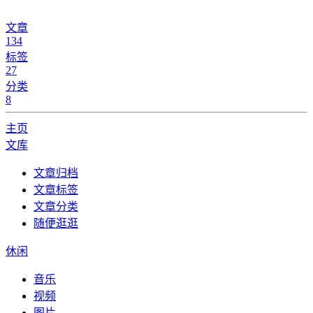
文章
134
标签
27
分类
8
主页
文库
文章归档
文章标签
文章分类
随便逛逛
休闲
音乐
视频
图片