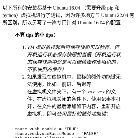
以下所有的安装都基于 Ubuntu 16.04 （需要升级 pip 和
python）虚拟机进行了测试，因为许多地方与 Ubuntu 22.04 有
所区别，所以另写了一篇专门针对 Ubuntu 16.04 的配置
不算 tips 的小 tips：
VM 虚拟机挂起后再保存快照可以秒存，但
开机运行状态保存快照相当慢（开机运行状
态保存快照中途是可以继续操作虚拟机的，
不影快照的保存）
如果发现在虚拟机中，鼠标的额外功能键无
法使用，比如：前进、后退等
在虚拟机文件夹下，有一个
的文
xxx.vmx
件，
在虚拟机关闭的条件下
，使用记事本打
开，在文件的最后添加如下内容，重新开启
虚拟机，即可
使用鼠标的额外功能键
：
mouse.vusb.enable 
=
"TRUE"
mouse.vusb.useBasicMouse 
=
"FALSE"