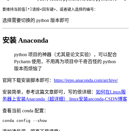
要维持当前值
[
*
]
请按
<
回车键
>
，或者键入选择的编号：
选择需要切换的 python 版本即可
安装 Anaconda
python 项目的神器（尤其是论文实验），可以配合
Pycharm 使用，不用再为项目中千奇百怪的 python
版本而烦恼了
官网下载安装脚本即可：
https://repo.anaconda.com/archive/
安装简单，参考这篇文章即可，写的很详细：
如何在Linux服
务器上安装Anaconda（超详细） linux安装anconda-CSDN博客
查看当前 conda 配置：
conda config 
--show