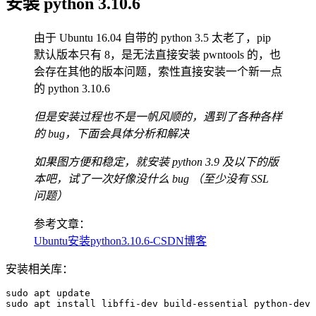
安装 python 3.10.6
由于 Ubuntu 16.04 自带的 python 3.5 太老了，pip
默认版本只有 8，是无法直接安装 pwntools 的，也
会存在其他的版本问题，索性直接安装一个新一点
的 python 3.10.6
但是安装过程也不是一帆风顺的，遇到了各种各样
的 bug，下面会具体分析和解决
如果图方便和稳定，就安装 python 3.9 及以下的版
本吧，试了一次好像没什么 bug （至少没有 SSL
问题）
参考文章：
Ubuntu安装python3.10.6-CSDN博客
安装相关库：
sudo
apt
sudo
apt
install
 libffi-dev build-essential python-dev 