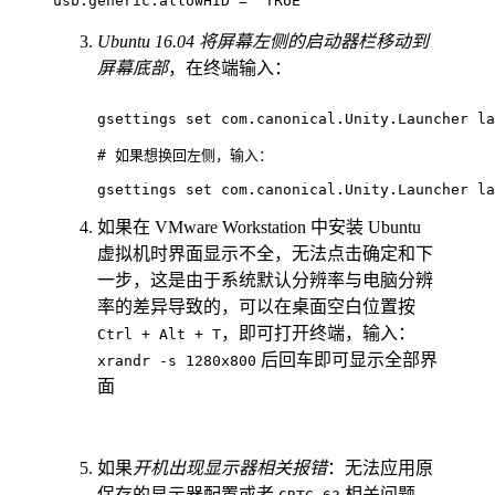
usb.generic.allowHID 
=
"TRUE"
Ubuntu 16.04 将屏幕左侧的启动器栏移动到
屏幕底部
，在终端输入：
gsettings 
set
 com.canonical.Unity.Launcher la
# 如果想换回左侧，输入：
gsettings 
set
如果在 VMware Workstation 中安装 Ubuntu
虚拟机时界面显示不全，无法点击确定和下
一步，这是由于系统默认分辨率与电脑分辨
率的差异导致的，可以在桌面空白位置按
，即可打开终端，输入：
Ctrl + Alt + T
后回车即可显示全部界
xrandr -s 1280x800
面
如果
开机出现显示器相关报错
：无法应用原
保存的显示器配置或者
相关问题