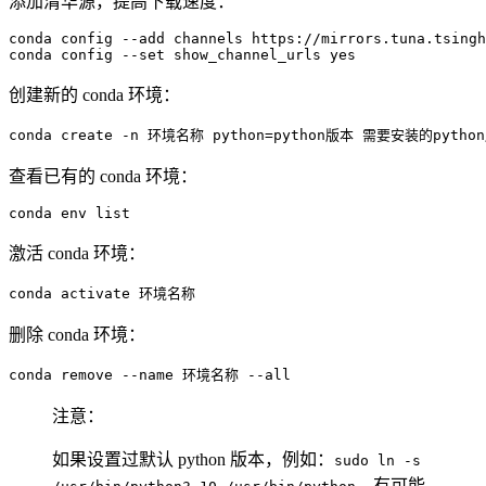
添加清华源，提高下载速度：
conda config 
--add
 channels https://mirrors.tuna.tsingh
conda config 
--set
 show_channel_urls 
yes
创建新的 conda 环境：
conda create 
-n
 环境名称 
python
=
python版本 需要安装的pytho
查看已有的 conda 环境：
conda 
env
 list
激活 conda 环境：
conda activate 环境名称
删除 conda 环境：
conda remove 
--name
 环境名称 
--all
注意：
如果设置过默认 python 版本，例如：
sudo ln -s
，有可能