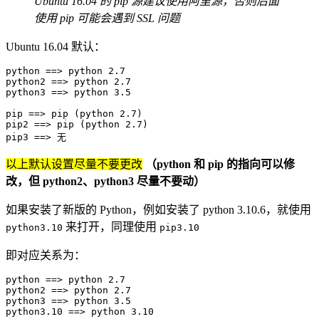
Ubuntu 16.04 的 pip 源建议使用阿里源，否则后面
使用 pip 可能会遇到 SSL 问题
Ubuntu 16.04 默认：
python 
==
>
 python 
2.7
python2 
==
>
 python 
2.7
python3 
==
>
 python 
3.5
pip 
==
>
 pip 
(
python 
2.7
)
pip2 
==
>
 pip 
(
python 
2.7
)
pip3 
==
>
 无
以上默认设置尽量不要更改
（python 和 pip 的指向可以修
改，但 python2、python3 尽量不要动）
如果安装了新版的 Python，例如安装了 python 3.10.6，就使用
来打开，同理使用
python3.10
pip3.10
即对应关系为：
python 
==
>
 python 
2.7
python2 
==
>
 python 
2.7
python3 
==
>
 python 
3.5
python3.10 
==
>
 python 
3.10