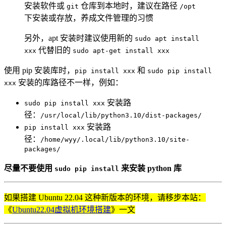
安装软件或
仓库到本地时，建议在路径
git
/opt
下安装或存放，养成文件管理的习惯
另外，apt 安装时建议使用新的
sudo apt install
代替旧的
xxx
sudo apt-get install xxx
使用 pip 安装库时，
和
pip install xxx
sudo pip install
安装的库路径不一样，例如：
xxx
安装路
sudo pip install xxx
径：
/usr/local/lib/python3.10/dist-packages/
安装路
pip install xxx
径：
/home/wyy/.local/lib/python3.10/site-
packages/
尽量不要使用
来安装 python 库
sudo pip install
如果搭建 Ubuntu 22.04 这种新版本的环境，请移步本站：
《
Ubuntu22.04虚拟机环境搭建
》一文