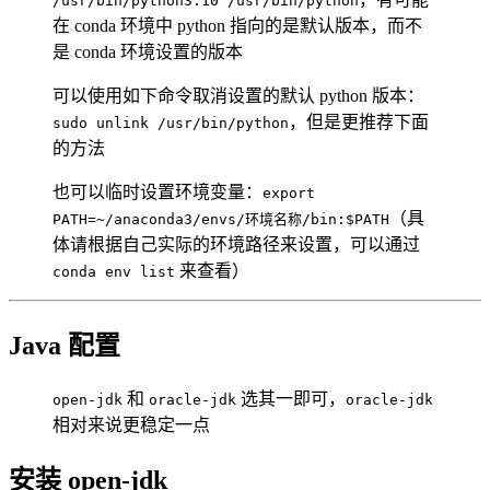
/usr/bin/python3.10 /usr/bin/python
在 conda 环境中 python 指向的是默认版本，而不
是 conda 环境设置的版本
可以使用如下命令取消设置的默认 python 版本：
，但是更推荐下面
sudo unlink /usr/bin/python
的方法
也可以临时设置环境变量：
export
（具
PATH=~/anaconda3/envs/环境名称/bin:$PATH
体请根据自己实际的环境路径来设置，可以通过
来查看）
conda env list
Java 配置
和
选其一即可，
open-jdk
oracle-jdk
oracle-jdk
相对来说更稳定一点
安装 open-jdk