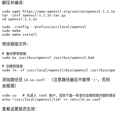
解压并编译：
sudo
wget
tar
-zxvf
cd
 openssl-1.1.1n

sudo
 ./config 
--prefix
=
sudo
make
sudo
make
install
修改链接文件：
# 备份原有链接
sudo
mv
 /usr/bin/openssl /usr/bin/openssl.bak

# 创建软链接
sudo
ln
-sf
 /usr/local/openssl/bin/openssl /usr/bin/ope
添加路径至
： （注意路径最后不能带
，否则
ld.so.conf
'/'
会报错）
sudo
su
# 先进入 root 账户，否则下面一条语句会报权限问题的错
echo
"/usr/local/openssl/lib"
>>
 /etc/ld.so.conf
查看设置是否生效：