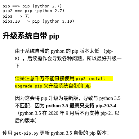
pip 
==
>
 pip 
(
python 
2.7
)
pip2 
==
>
 pip 
(
python 
2.7
)
pip3 
==
>
 无

pip3.10 
==
>
 pip 
(
python 
3.10
)
升级系统自带 pip
由于系统自带的 python 的 pip 版本太低 （pip-
8），后续操作会导致各种问题，所以最好升级一
下
但是注意千万不能直接使用
pip3 install --
来升级系统自带的 pip
upgrade pip
因为这会将 pip 升级为最新版，导致与 python 3.5
不匹配，因为
python 3.5 最高只支持 pip-20.3.4
（python 3.5 在 2020 年 9 月后不再支持 pip-21 以
后的版本）
使用
更新 python 3.5 自带的 pip 版本：
get-pip.py