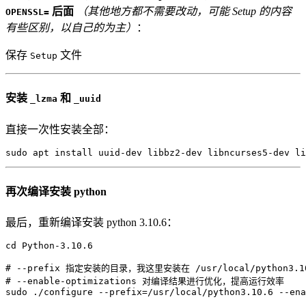
后面
（其他地方都不需要改动，可能 Setup 的内容
OPENSSL=
有些区别，以自己的为主）
：
保存
文件
Setup
安装
和
_lzma
_uuid
直接一次性安装全部：
sudo
apt
install
 uuid-dev libbz2-dev libncurses5-dev li
再次编译安装 python
最后，重新编译安装 python 3.10.6：
cd
 Python-3.10.6

# --prefix 指定安装的目录，我这里安装在 /usr/local/python3.1
# --enable-optimizations 对编译结果进行优化，提高运行效率
sudo
 ./configure 
--prefix
=
/usr/local/python3.10.6 --ena