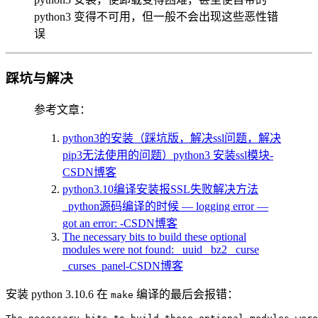
python3 变得不可用，但一般不会出现这些恶性错
误
踩坑与解决
参考文章：
python3的安装（踩坑版，解决ssl问题，解决
pip3无法使用的问题）python3 安装ssl模块-
CSDN博客
python3.10编译安装报SSL失败解决方法
_python源码编译的时候 — logging error —
got an error: -CSDN博客
The necessary bits to build these optional
modules were not found: _uuid _bz2 _curse
_curses_panel-CSDN博客
安装 python 3.10.6 在
编译的最后会报错：
make