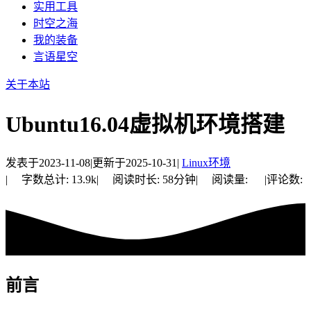
实用工具
时空之海
我的装备
言语星空
关于本站
Ubuntu16.04虚拟机环境搭建
发表于
2023-11-08
|
更新于
2025-10-31
|
Linux环境
|
字数总计:
13.9k
|
阅读时长:
58分钟
|
阅读量:
|
评论数:
前言