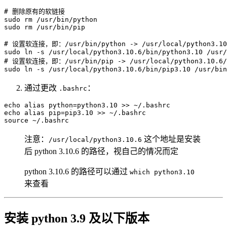
# 删除原有的软链接
sudo
rm
sudo
rm
 /usr/bin/pip

# 设置软连接，即：/usr/bin/python -> /usr/local/python3.10.
sudo
ln
-s
# 设置软连接，即：/usr/bin/pip -> /usr/local/python3.10.6/
sudo
ln
-s
 /usr/local/python3.10.6/bin/pip3.10 /usr/bin
通过更改
：
.bashrc
echo
alias
python
=
python3.10 
>>
echo
alias
pip
=
pip3.10 
>>
source
 ~/.bashrc
注意：
这个地址是安装
/usr/local/python3.10.6
后 python 3.10.6 的路径，视自己的情况而定
python 3.10.6 的路径可以通过
which python3.10
来查看
安装 python 3.9 及以下版本